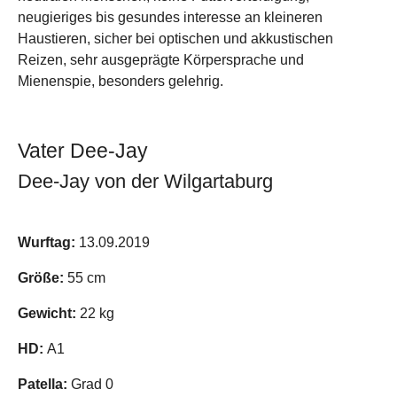
neugieriges bis gesundes interesse an kleineren
Haustieren, sicher bei optischen und akkustischen
Reizen, sehr ausgeprägte Körpersprache und
Mienenspie, besonders gelehrig.
Vater Dee-Jay
Dee-Jay von der Wilgartaburg
Show larger version
Wurftag:
13.09.2019
Größe:
55 cm
Gewicht:
22 kg
HD:
A1
Patella:
Grad 0