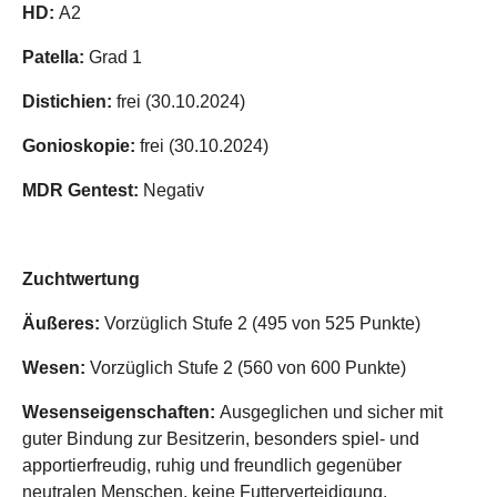
HD:
A2
Patella:
Grad 1
Distichien:
frei (30.10.2024)
Gonioskopie:
frei (30.10.2024)
MDR Gentest:
Negativ
Zuchtwertung
Äußeres:
Vorzüglich Stufe 2 (495 von 525 Punkte)
Wesen:
Vorzüglich Stufe 2 (560 von 600 Punkte)
Wesenseigenschaften:
Ausgeglichen und sicher mit
guter Bindung zur Besitzerin, besonders spiel- und
apportierfreudig, ruhig und freundlich gegenüber
neutralen Menschen, keine Futterverteidigung,