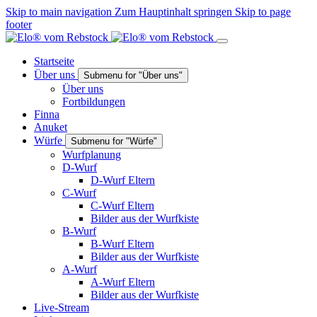
Skip to main navigation
Zum Hauptinhalt springen
Skip to page
footer
Startseite
Über uns
Submenu for "Über uns"
Über uns
Fortbildungen
Finna
Anuket
Würfe
Submenu for "Würfe"
Wurfplanung
D-Wurf
D-Wurf Eltern
C-Wurf
C-Wurf Eltern
Bilder aus der Wurfkiste
B-Wurf
B-Wurf Eltern
Bilder aus der Wurfkiste
A-Wurf
A-Wurf Eltern
Bilder aus der Wurfkiste
Live-Stream